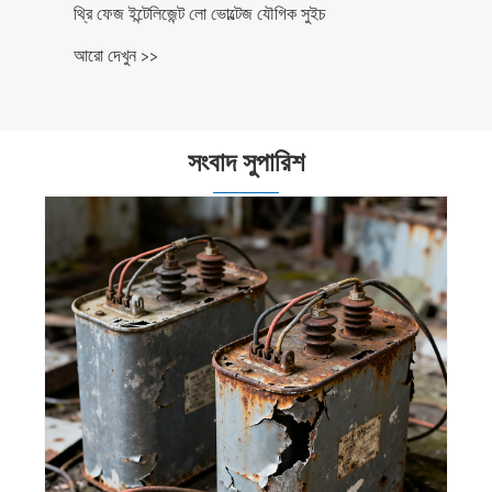
থ্রি ফেজ ইন্টেলিজেন্ট লো ভোল্টেজ যৌগিক সুইচ
আরো দেখুন >>
সংবাদ সুপারিশ