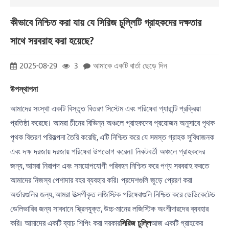
কীভাবে নিশ্চিত করা যায় যে সিরিজ চুল্লিটি গ্রাহকদের দক্ষতার
সাথে সরবরাহ করা হয়েছে?
2025-08-29
3
আমাকে একটি বার্তা ছেড়ে দিন
উপস্থাপনা
আমাদের সংস্থা একটি বিস্তৃত বিতরণ সিস্টেম এবং পরিষেবা গ্যারান্টি প্রক্রিয়া
প্রতিষ্ঠা করেছে। আমরা চীনের বিভিন্ন অঞ্চলে গ্রাহকদের প্রয়োজন অনুসারে পৃথক
পৃথক বিতরণ পরিকল্পনা তৈরি করেছি, এটি নিশ্চিত করে যে সমস্ত গ্রাহক সুবিধাজনক
এবং দক্ষ দরজায় দরজায় পরিষেবা উপভোগ করেন। নিকটবর্তী অঞ্চলে গ্রাহকদের
জন্য, আমরা নিরাপদ এবং সময়োপযোগী পরিবহন নিশ্চিত করে পণ্য সরবরাহ করতে
আমাদের নিজস্ব পেশাদার বহর ব্যবহার করি। প্রদেশগুলি জুড়ে প্রেরণ করা
অর্ডারগুলির জন্য, আমরা উত্সর্গীকৃত লজিস্টিক পরিষেবাগুলি নিশ্চিত করে ডেডিকেটেড
ডেলিভারির জন্য সাবধানে স্ক্রিনযুক্ত, উচ্চ-মানের লজিস্টিক অংশীদারদের ব্যবহার
করি। আমাদের একটি ব্যাচ শিপিং করা দরকার
সিরিজ চুল্লি
আজ একটি গ্রাহকের