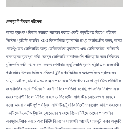
দেশব্যাপী বিতরণ পরিষেবা
আমরা ব্যাপক পরিবহন সহায়তা সরবরাহ করতে একটি পদ্ধতিগত বিতরণ পরিষেবা
সিস্টেম প্রতিষ্ঠা করেছি। 300 কিলোমিটার ব্যাসার্ধের মধ্যে অর্ডারগুলির জন্য, আমরা
ডোর-টু-ডোর ডেলিভারির জন্য ডেডিকেটেড ড্রাইভার এবং ডেডিকেটেড ডেলিভারি
যানবাহনের ব্যবস্থা করি। সমস্ত ডেলিভারি যানবাহনগুলি পরিবহণের সময় সিরিজের
চুল্লিগুলি ক্ষতি থেকে রক্ষা করতে পেশাদার অ্যান্টি-ভাইব্রেশন মাউন্ট এবং জলরোধী
প্যাকেজিং উপকরণগুলিতে সজ্জিত। ইন্টারপ্রোভিঞ্চিয়াল অঞ্চলগুলিতে গ্রাহকদের
চাহিদা মেটাতে, আমরা এসএফ এক্সপ্রেস এবং ডিপপোনের মতো সুপরিচিত লজিস্টিক
সংস্থাগুলির সাথে দীর্ঘমেয়াদী অংশীদারিত্ব প্রতিষ্ঠা করেছি, পণ্যগুলির নিরাপদ এবং
সময়োপযোগী বিতরণ নিশ্চিত করতে ডেডিকেটেড লজিস্টিক চ্যানেলগুলি ব্যবহার
করে। আমরা একটি পূর্ণ-প্রক্রিয়া লজিস্টিক ট্র্যাকিং সিস্টেম প্রয়োগ করি, গ্রাহকদের
একটি ডেডিকেটেড ট্র্যাকিং চ্যানেলের মাধ্যমে রিয়েল টাইমে তাদের পণ্যগুলির
অবস্থান ট্র্যাক করতে এবং নির্দিষ্ট বিতরণের সময়গুলি আগেই সময়সূচী করার অনুমতি