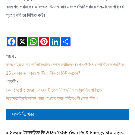
ক্রমাগত গ্রাহকের অভিজ্ঞতা উন্নত করি এবং প্রতিটি গ্রাহক উচ্চমানের পরিষেবা
গ্রহণ করি তা নিশ্চিত করি।
Facebook
X
WhatsApp
Pinterest
LinkedIn
Share
আগে :
কাস্টমাইজড ক্যাপাসিটারগুলির স্পেস ম্যাজিক: 0.45-30-3 স্পেসিফিকেশনটিকে
25 কেভার নলাকার শেলটিতে কীভাবে ফিট করবেন?
পরবর্তী :
কেন traditional তিহ্যবাহী তেল-নিমজ্জনিত পণ্যগুলির পরিবর্তে
মাইক্রোক্রিস্টালাইন মোম পাওয়ার ক্যাপাসিটারগুলি বেছে নিন？
সম্পর্কিত খবর
Geyue ইলেকট্রিক কি 2026 YSGE Yiwu PV & Energy Storage