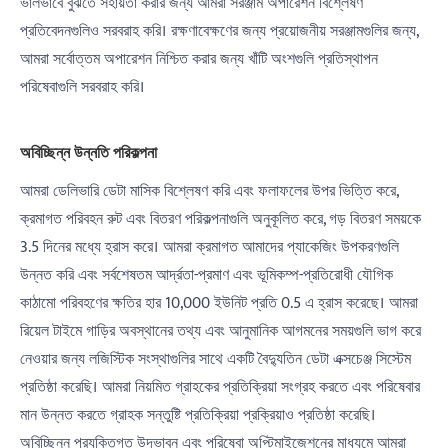
ভালভাবে বুঝতে সহায়তা করার জন্য আমরা সরঞ্জাম অপারেশন বিশ্লেষণ
প্রতিবেদনগুলিও সরবরাহ করি। রক্ষণাবেক্ষণের জন্য প্রয়োজনীয় সরঞ্জামগুলির জন্য,
আমরা সর্বোত্তম অপারেশন নিশ্চিত করার জন্য খাঁটি অংশগুলি প্রতিস্থাপন
পরিষেবাগুলি সরবরাহ করি।
অবিচ্ছিন্ন উন্নতি পরিকল্পনা
আমরা ডেলিভারি ডেটা মাসিক বিশ্লেষণ করি এবং ফলাফলের উপর ভিত্তি করে,
ক্রমাগত পরিবহন রুট এবং বিতরণ পরিকল্পনাগুলি অনুকূলিত করে, গড় বিতরণ সময়কে
3.5 দিনের মধ্যে হ্রাস করে। আমরা ক্রমাগত আমাদের প্যাকেজিং উপকরণগুলি
উন্নত করি এবং সর্বশেষতম আর্দ্রতা-প্রমাণ এবং ভূমিকম্প-প্রতিরোধী যৌগিক
কাঠামো পরিবহণের ক্ষতির হার 10,000 ইউনিট প্রতি 0.5 এ হ্রাস করেছে। আমরা
রিয়েল টাইমে গাড়ির অবস্থানের তথ্য এবং আনুমানিক আগমনের সময়গুলি ভাগ করে
নেওয়ার জন্য লজিস্টিক সংস্থাগুলির সাথে একটি বৈদ্যুতিন ডেটা এক্সচেঞ্জ সিস্টেম
প্রতিষ্ঠা করেছি। আমরা নিয়মিত গ্রাহকের প্রতিক্রিয়া সংগ্রহ করতে এবং পরিষেবার
মান উন্নত করতে গ্রাহক সন্তুষ্টি প্রতিক্রিয়া প্রক্রিয়াও প্রতিষ্ঠা করেছি।
অবিচ্ছিন্ন প্রযুক্তিগত উদ্ভাবন এবং পরিষেবা অপ্টিমাইজেশনের মাধ্যমে আমরা