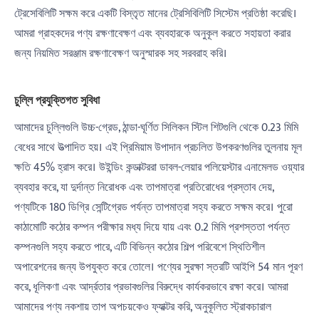
ট্রেসেবিলিটি সক্ষম করে একটি বিস্তৃত মানের ট্রেসিবিলিটি সিস্টেম প্রতিষ্ঠা করেছি।
আমরা গ্রাহকদের পণ্য রক্ষণাবেক্ষণ এবং ব্যবহারকে অনুকূল করতে সহায়তা করার
জন্য নিয়মিত সরঞ্জাম রক্ষণাবেক্ষণ অনুস্মারক সহ সরবরাহ করি।
চুল্লি প্রযুক্তিগত সুবিধা
আমাদের চুল্লিগুলি উচ্চ-গ্রেড, ঠান্ডা-ঘূর্ণিত সিলিকন স্টিল শিটগুলি থেকে 0.23 মিমি
বেধের সাথে উত্পাদিত হয়। এই প্রিমিয়াম উপাদান প্রচলিত উপকরণগুলির তুলনায় মূল
ক্ষতি 45% হ্রাস করে। উইন্ডিং কন্ডাক্টররা ডাবল-লেয়ার পলিয়েস্টার এনামেলড ওয়্যার
ব্যবহার করে, যা দুর্দান্ত নিরোধক এবং তাপমাত্রা প্রতিরোধের প্রস্তাব দেয়,
পণ্যটিকে 180 ডিগ্রি সেন্টিগ্রেড পর্যন্ত তাপমাত্রা সহ্য করতে সক্ষম করে। পুরো
কাঠামোটি কঠোর কম্পন পরীক্ষার মধ্য দিয়ে যায় এবং 0.2 মিমি প্রশস্ততা পর্যন্ত
কম্পনগুলি সহ্য করতে পারে, এটি বিভিন্ন কঠোর শিল্প পরিবেশে স্থিতিশীল
অপারেশনের জন্য উপযুক্ত করে তোলে। পণ্যের সুরক্ষা স্তরটি আইপি 54 মান পূরণ
করে, ধূলিকণা এবং আর্দ্রতার প্রভাবগুলির বিরুদ্ধে কার্যকরভাবে রক্ষা করে। আমরা
আমাদের পণ্য নকশায় তাপ অপচয়কেও ফ্যাক্টর করি, অনুকূলিত স্ট্রাকচারাল