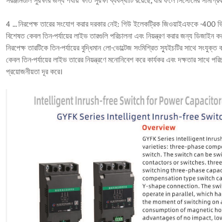
সরঞ্জামগুলি সুরক্ষার জন্য পর্যায় ক্ষতি সুরক্ষা ব্যবস্থাটি রয়েছে, যার ফলে সিস্টেমের সামগ্র
4 ... নিরপেক্ষ তারের সংযোগ করার দরকার নেই: গিউ ইলেকট্রিক জিওয়াইএফকে -400 ভি থ্
বিশেষত কেবল তিন-পর্যায়ের লাইভ তারগুলি পরিচালনা এবং নিয়ন্ত্রণ করার জন্য ডিজাইন 
নিরপেক্ষ তারটিকে তিন-পর্যায়ের বুদ্ধিমান লো-ভোল্টেজ সংমিশ্রিত স্যুইচটির সাথে সংযুক্
কেবল তিন-পর্যায়ের লাইভ তারের নিয়ন্ত্রণে মনোনিবেশ করে কার্যকর এবং দক্ষতার সাথে 
প্রয়োজনীয়তা দূর করে।