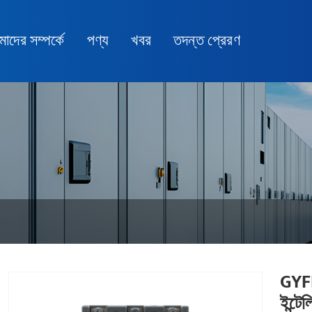
াদের সম্পর্কে
পণ্য
খবর
তদন্ত প্রেরণ
GYFK
ইন্টে