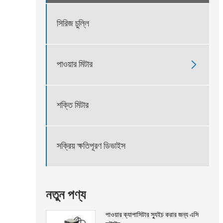
সিরিজ চুল্লি
পাওয়ার মিটার

শক্তি মিটার
সক্রিয় ক্ষতিপূরণ ডিভাইস
নতুন পণ্য
পাওয়ার ক্যাপাসিটার স্যুইচ করার জন্য এসি