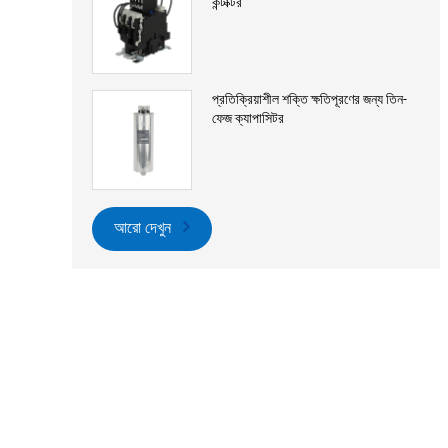
কন্টাক্টর
প্রতিক্রিয়াশীল শক্তি ক্ষতিপূরণের জন্য তিন-
ফেজ ক্যাপাসিটর
আরো দেখুন