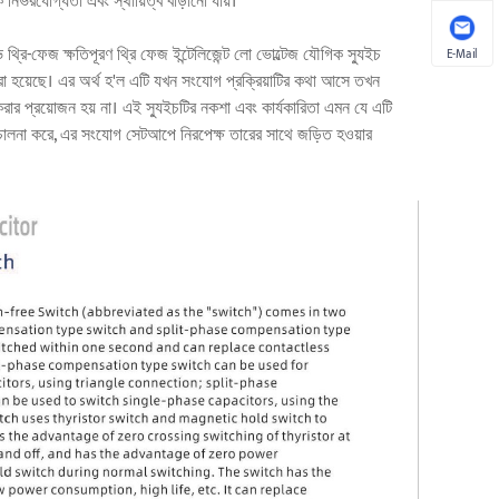
িক নির্ভরযোগ্যতা এবং স্থায়িত্ব বাড়ানো যায়।
রি-ফেজ ক্ষতিপূরণ থ্রি ফেজ ইন্টেলিজেন্ট লো ভোল্টেজ যৌগিক স্যুইচ
E-Mail
করা হয়েছে। এর অর্থ হ'ল এটি যখন সংযোগ প্রক্রিয়াটির কথা আসে তখন
ত করার প্রয়োজন হয় না। এই স্যুইচটির নকশা এবং কার্যকারিতা এমন যে এটি
পরিচালনা করে, এর সংযোগ সেটআপে নিরপেক্ষ তারের সাথে জড়িত হওয়ার