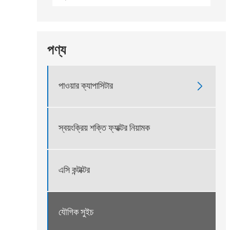
পণ্য
পাওয়ার ক্যাপাসিটার

স্বয়ংক্রিয় শক্তি ফ্যাক্টর নিয়ামক
এসি কন্টাক্টর
যৌগিক সুইচ